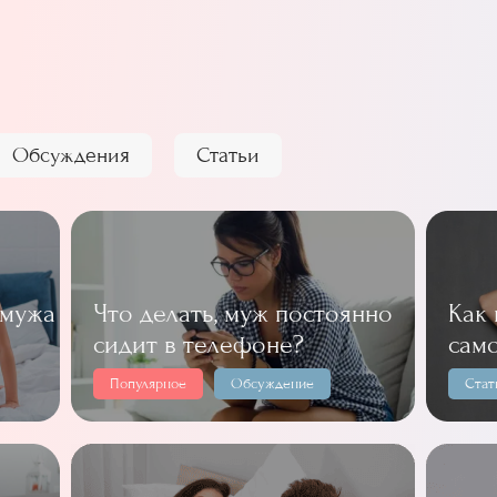
Обсуждения
Статьи
 мужа
Что делать, муж постоянно
Как
сидит в телефоне?
сам
Популярное
Обсуждение
Стат