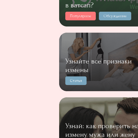
в ватсап?
Популярное
Обсуждение
Узнайте все признаки
измены
Статья
Узнай: как проверить н
измену мужа или жену