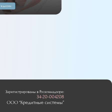
уждение
Зарегистрированы в Роскомнадзоре:
34-20-004208
ООО “Кредитные системы”