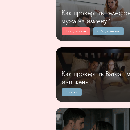
Как проверить телефо
мужа на измену?
Популярное
Обсуждение
Как проверить Ватсап 
или жены
Статья