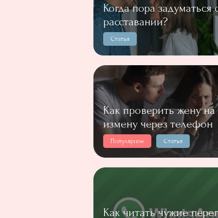
Когда пора задуматься 
расставании?
Статья
Как проверить жену на
измену через телефон
Популярное
Статья
Как читать чужие пере