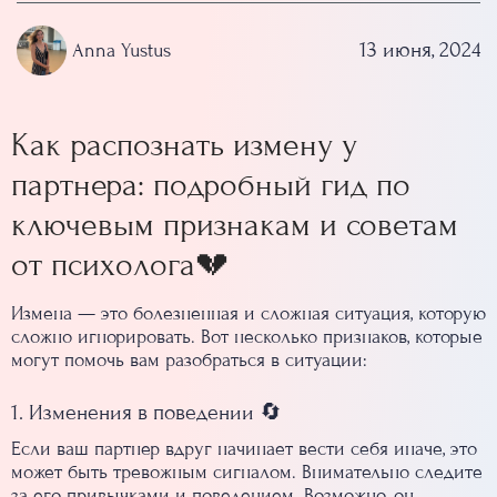
13 июня, 2024
Anna Yustus
Как распознать измену у
партнера: подробный гид по
ключевым признакам и советам
от психолога💔
Измена — это болезненная и сложная ситуация, которую
сложно игнорировать. Вот несколько признаков, которые
могут помочь вам разобраться в ситуации:
1. Изменения в поведении 🔄
Если ваш партнер вдруг начинает вести себя иначе, это
может быть тревожным сигналом. Внимательно следите
за его привычками и поведением. Возможно, он