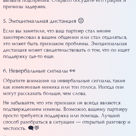
вызвать подозрения. Открыто обсудите его график и
причины задержек.
5. Эмоциональная дистанция 😔
Если вы заметили, что ваш партнер стал менее
заинтересован в вашем общении или стал отдаляться,
это может быть признаком проблемы. Эмоциональная
дистанция может свидетельствовать о том, что он ищет
поддержку где-то еще.
6. Невербальные сигналы 👀
Обратите внимание на невербальные сигналы, такие
как измененные мимика или тон голоса. Иногда они
могут рассказать больше, чем слова.
Не забывайте, что эти признаки не всегда являются
подтверждением измены. Возможно, вашему партнеру
просто требуется поддержка или помощь. Лучший
способ разобраться в ситуации — открытый разговор и
честность. 🗨️💬