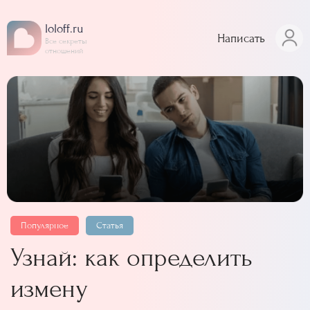
loloff.ru
Написать
Все секреты
отношений
Популярное
Статья
Узнай: как определить
измену