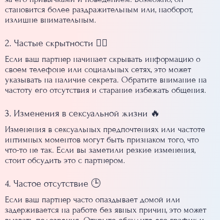
становится более раздражительным или, наоборот,
излишне внимательным.
2. Частые скрытности 🕵️‍♀️
Если ваш партнер начинает скрывать информацию о
своем телефоне или социальных сетях, это может
указывать на наличие секрета. Обратите внимание на
частоту его отсутствия и старание избежать общения.
3. Изменения в сексуальной жизни 🔥
Изменения в сексуальных предпочтениях или частоте
интимных моментов могут быть признаком того, что
что-то не так. Если вы заметили резкие изменения,
стоит обсудить это с партнером.
4. Частое отсутствие 🕒
Если ваш партнер часто опаздывает домой или
задерживается на работе без явных причин, это может