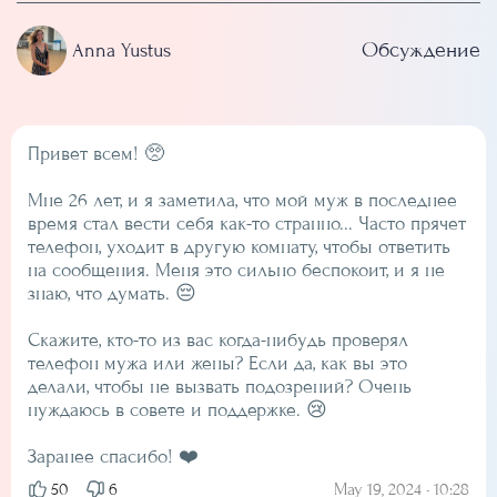
Обсуждение
Anna Yustus
Привет всем! 🥺
Мне 26 лет, и я заметила, что мой муж в последнее
время стал вести себя как-то странно... Часто прячет
телефон, уходит в другую комнату, чтобы ответить
на сообщения. Меня это сильно беспокоит, и я не
знаю, что думать. 😔
Скажите, кто-то из вас когда-нибудь проверял
телефон мужа или жены? Если да, как вы это
делали, чтобы не вызвать подозрений? Очень
нуждаюсь в совете и поддержке. 😢
Заранее спасибо! ❤️
May 19, 2024 • 10:28
50
6