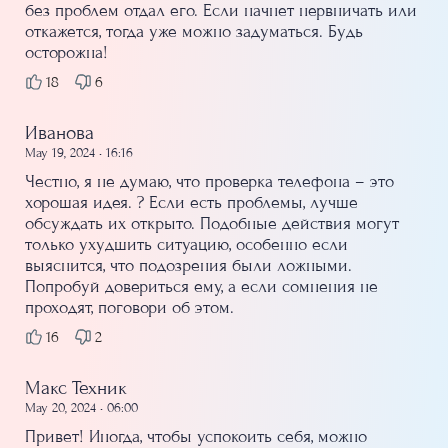
без проблем отдал его. Если начнет нервничать или
откажется, тогда уже можно задуматься. Будь
осторожна!
18
6
Иванова
May 19, 2024 • 16:16
Честно, я не думаю, что проверка телефона – это
хорошая идея. ? Если есть проблемы, лучше
обсуждать их открыто. Подобные действия могут
только ухудшить ситуацию, особенно если
выяснится, что подозрения были ложными.
Попробуй довериться ему, а если сомнения не
проходят, поговори об этом.
16
2
Макс Техник
May 20, 2024 • 06:00
Привет! Иногда, чтобы успокоить себя, можно