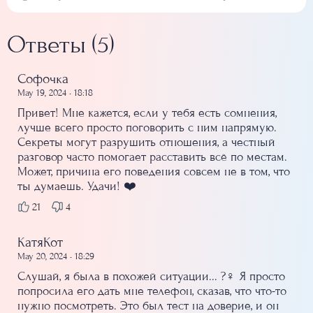
Ответы (5)
Софочка
May 19, 2024 • 18:18
Привет! Мне кажется, если у тебя есть сомнения,
лучше всего просто поговорить с ним напрямую.
Секреты могут разрушить отношения, а честный
разговор часто помогает расставить всё по местам.
Может, причина его поведения совсем не в том, что
ты думаешь. Удачи! ❤️
21
4
КатяКот
May 20, 2024 • 18:29
Слушай, я была в похожей ситуации... ?‍♀️ Я просто
попросила его дать мне телефон, сказав, что что-то
нужно посмотреть. Это был тест на доверие, и он