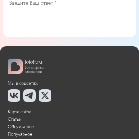
loloff.ru
Все секреты
отношений
Мы в соцсетях:
Карта сайта
Статьи
Обсуждение
Популярное