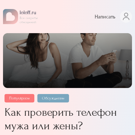
loloff.ru
Написать
Все секреты
отношений
Популярное
Обсуждение
Как проверить телефон
мужа или жены?