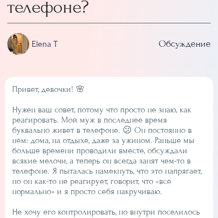
телефоне?
Обсуждение
Elena T
Привет, девочки! 🌸
Нужен ваш совет, потому что просто не знаю, как
реагировать. Мой муж в последнее время
буквально живет в телефоне. 😕 Он постоянно в
нём: дома, на отдыхе, даже за ужином. Раньше мы
больше времени проводили вместе, обсуждали
всякие мелочи, а теперь он всегда занят чем-то в
телефоне. Я пыталась намекнуть, что это напрягает,
но он как-то не реагирует, говорит, что «всё
нормально» и я просто себя накручиваю.
Не хочу его контролировать, но внутри поселилось