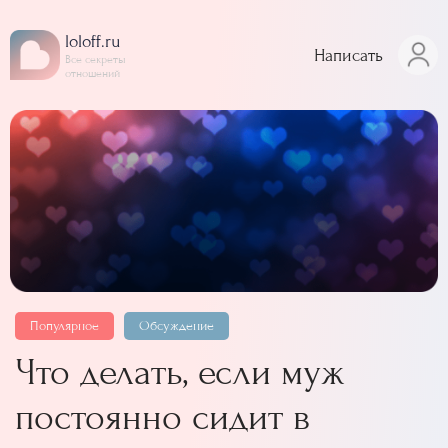
loloff.ru
Написать
Все секреты
отношений
Популярное
Обсуждение
Что делать, если муж
постоянно сидит в