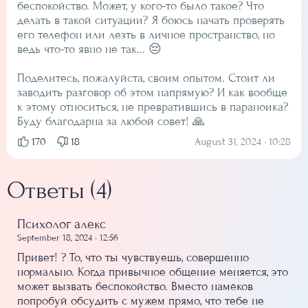
беспокойство. Может, у кого-то было такое? Что
делать в такой ситуации? Я боюсь начать проверять
его телефон или лезть в личное пространство, но
ведь что-то явно не так... 😔
Поделитесь, пожалуйста, своим опытом. Стоит ли
заводить разговор об этом напрямую? И как вообще
к этому относиться, не превратившись в параноика?
Буду благодарна за любой совет! 🙏️️
August 31, 2024 • 10:28
170
18
Ответы (4)
Психолог алекс
September 18, 2024 • 12:56
Привет! ? То, что ты чувствуешь, совершенно
нормально. Когда привычное общение меняется, это
может вызвать беспокойство. Вместо намёков
попробуй обсудить с мужем прямо, что тебе не